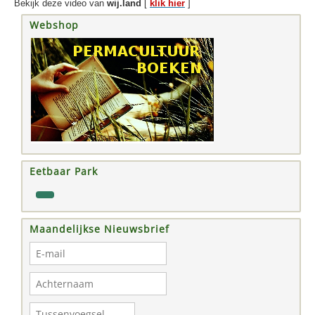
Bekijk deze video van
wij.land
[
klik hier
]
Webshop
Eetbaar Park
Maandelijkse Nieuwsbrief