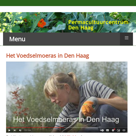
≡
Menu
Het Voedselmoeras in Den Haag