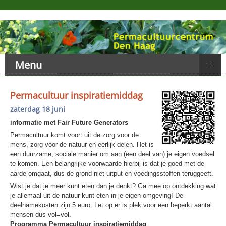
≡
Menu
Permacultuur inspiratiemiddag
zaterdag 18 juni
informatie met Fair Future Generators
Permacultuur komt voort uit de zorg voor de
mens, zorg voor de natuur en eerlijk delen. Het is
een duurzame, sociale manier om aan (een deel van) je eigen voedsel
te komen. Een belangrijke voorwaarde hierbij is dat je goed met de
aarde omgaat, dus de grond niet uitput en voedingsstoffen teruggeeft.
Wist je dat je meer kunt eten dan je denkt? Ga mee op ontdekking wat
je allemaal uit de natuur kunt eten in je eigen omgeving! De
deelnamekosten zijn 5 euro. Let op er is plek voor een beperkt aantal
mensen dus vol=vol.
Programma Permacultuur inspiratiemiddag