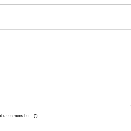
at u een mens bent.
(*)