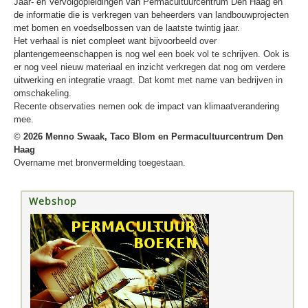
Jaar- en Vervolgopleidingen van Permacultuurcentrum Den Haag en
de informatie die is verkregen van beheerders van landbouwprojecten
met bomen en voedselbossen van de laatste twintig jaar.
Het verhaal is niet compleet want bijvoorbeeld over
plantengemeenschappen is nog wel een boek vol te schrijven. Ook is
er nog veel nieuw materiaal en inzicht verkregen dat nog om verdere
uitwerking en integratie vraagt. Dat komt met name van bedrijven in
omschakeling.
Recente observaties nemen ook de impact van klimaatverandering
mee.
©
2026 Menno Swaak, Taco Blom en Permacultuurcentrum Den
Haag
Overname met bronvermelding toegestaan.
Webshop