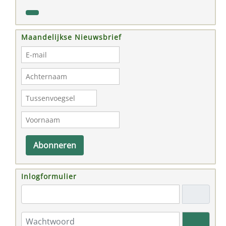
Maandelijkse Nieuwsbrief
Abonneren
Inlogformulier
"Email adres"
Wachtwoord