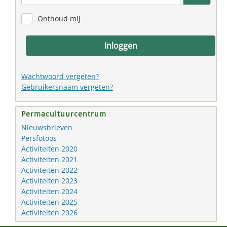
Toon w
Onthoud mij
Inloggen
Wachtwoord vergeten?
Gebruikersnaam vergeten?
Permacultuurcentrum
Nieuwsbrieven
Persfotoos
Activiteiten 2020
Activiteiten 2021
Activiteiten 2022
Activiteiten 2023
Activiteiten 2024
Activiteiten 2025
Activiteiten 2026