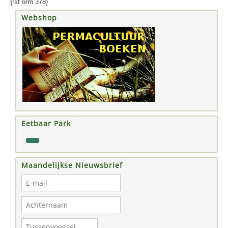
{rsf orm 378}
Webshop
Eetbaar Park
Maandelijkse Nieuwsbrief