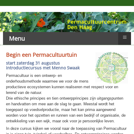
≡
Menu
Begin een Permacultuurtuin
start zaterdag 31 augustus
introductiecursus met Menno Swaak
Permacultuur is een ontwerp- en
onderhoudsmethode waarmee we voor de mens
productieve ecosystemen kunnen realiseren met respect voor en
lerend van de natuur.
Drie ethische principes en tien ontwerpprincipes zijn uitgangspunten
en handvatten om mee aan de slag te gaan. Meestal wordt het
toegepast op voedselproductie, maar het kan prima aangewend
worden voor het opzetten en runnen van een bedrijf of organisatie, de
ontwikkeling van een wijk, maar ook voor je persoonlijke leven.
In deze cursus kijken we vooral naar de toepassing van Permacultuur