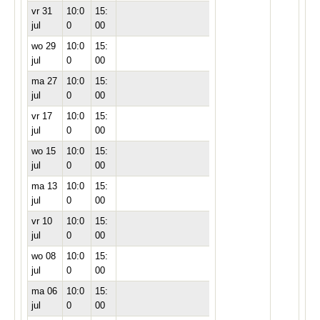
vr 31
10:0
15:
jul
0
00
wo 29
10:0
15:
jul
0
00
ma 27
10:0
15:
jul
0
00
vr 17
10:0
15:
jul
0
00
wo 15
10:0
15:
jul
0
00
ma 13
10:0
15:
jul
0
00
vr 10
10:0
15:
jul
0
00
wo 08
10:0
15:
jul
0
00
ma 06
10:0
15:
jul
0
00