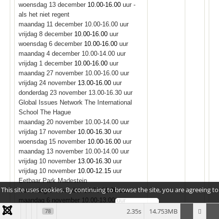
woensdag 13 december
10.00-16.00
uur -
als het niet regent
maandag 11 december 10.00-16.00 uur
vrijdag 8 december
10.00-16.00
uur
woensdag 6 december
10.00-16.00
uur
maandag 4 december 10.00-14.00 uur
vrijdag 1 december
10.00-16.00
uur
maandag 27 november 10.00-16.00 uur
vrijdag 24 november
13.00-16.00
uur
donderdag 23 november 13.00-16.30 uur
Global Issues Network The International
School The Hague
maandag 20 november 10.00-14.00 uur
vrijdag 17 november
10.00-16.30
uur
woensdag 15 november
10.00-16.00
uur
maandag 13 november 10.00-14.00 uur
vrijdag 10 november
13.00-16.30
uur
vrijdag 10 november
10.00-12.15
uur
Eetbaar Park Madestein
This site uses cookies. By continuing to browse the site, you are agreeing to
woensdag 8 november
10.00-16.00
uur
maandag 6 november 10.00-13.00 uur
our use of cookies.
I understand
vrijdag 3 november
10.00-17.00
uur
2.35s
14.753MB
78