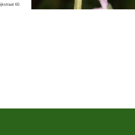
jkstraat 60.