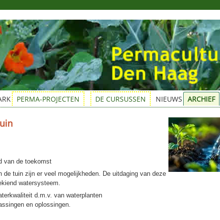
ARK
PERMA-PROJECTEN
DE CURSUSSEN
NIEUWS
ARCHIEF
tuin
ud van de toekomst
 de tuin zijn er veel mogelijkheden. De uitdaging van deze
gekiend watersysteem.
erkwaliteit d.m.v. van waterplanten
assingen en oplossingen.