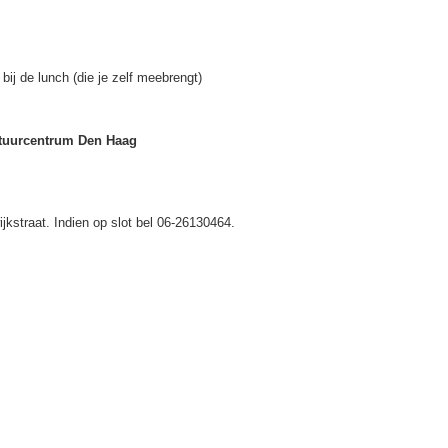
 bij de lunch (die je zelf meebrengt)
ltuurcentrum Den Haag
jkstraat. Indien op slot bel 06-26130464.