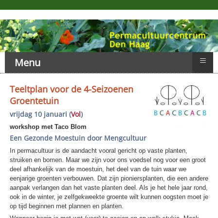
≡
Menu
Teeltplan voor de 4-Seizoenen
Groentetuin
vrijdag 10 januari (
Vol
)
workshop met Taco Blom
Een Gezonde Moestuin door Mengcultuur
In permacultuur is de aandacht vooral gericht op vaste planten,
struiken en bomen. Maar we zijn voor ons voedsel nog voor een groot
deel afhankelijk van de moestuin, het deel van de tuin waar we
eenjarige groenten verbouwen. Dat zijn pioniersplanten, die een andere
aanpak verlangen dan het vaste planten deel. Als je het hele jaar rond,
ook in de winter, je zelfgekweekte groente wilt kunnen oogsten moet je
op tijd beginnen met plannen en planten.