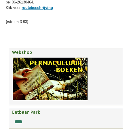
bel 06-26130464.
Klik voor
routebeschrijving
{rsfo rm 3 93}
Webshop
Eetbaar Park