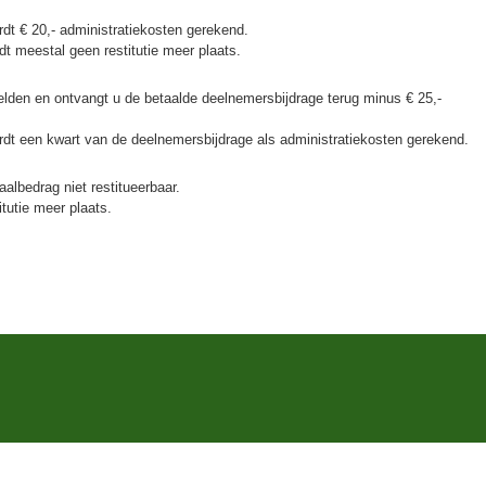
rdt € 20,- administratiekosten gerekend.
dt meestal geen restitutie meer plaats.
lden en ontvangt u de betaalde deelnemersbijdrage terug minus € 25,-
ordt een kwart van de deelnemersbijdrage als administratiekosten gerekend.
aalbedrag niet restitueerbaar.
itutie meer plaats.