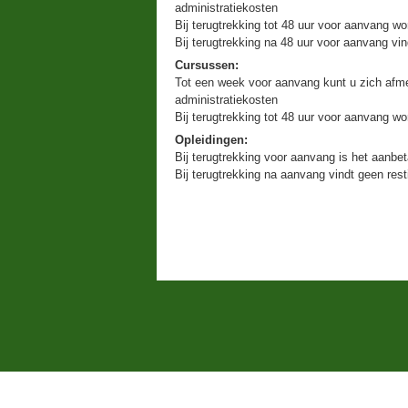
administratiekosten
Bij terugtrekking tot 48 uur voor aanvang wo
Bij terugtrekking na 48 uur voor aanvang vin
Cursussen:
Tot een week voor aanvang kunt u zich afme
administratiekosten
Bij terugtrekking tot 48 uur voor aanvang w
Opleidingen:
Bij terugtrekking voor aanvang is het aanbet
Bij terugtrekking na aanvang vindt geen rest