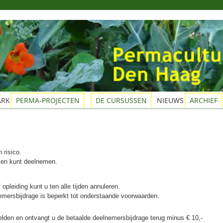
ARK
PERMA-PROJECTEN
DE CURSUSSEN
NIEUWS
ARCHIEF
n risico.
t en kunt deelnemen.
pleiding kunt u ten alle tijden annuleren.
emersbijdrage is beperkt tot onderstaande voorwaarden.
lden en ontvangt u de betaalde deelnemersbijdrage terug minus € 10,-