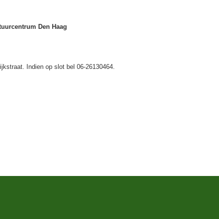
ltuurcentrum Den Haag
jkstraat. Indien op slot bel 06-26130464.