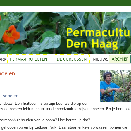
ARK
PERMA-PROJECTEN
DE CURSUSSEN
NIEUWS
ARCHIEF
noeien
t snoeien.
d ideaal. Een fruitboom is op zijn best als die op een
ns de boeken leidt meestal tot de noodzaak te blijven snoeien. En je bent ook
 hormoonhuishouden van je boom? Hoe herstel je dat?
t gehouden op en bij Eetbaar Park. Daar staan enkele volwassen bomen die