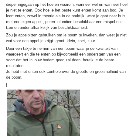
dieper ingegaan op het hoe en waarom, wanneer wel en wanneer hoef
je niet te enten. Ook hoe je het beste kunt enten komt aan bod. Je
leert enten, zowel in theorie als in de praktijk, want je gaat naar huis
met een eigen appel-, peren- of indien beschikbaar een mispel-ent.
Een en ander afhankelijk van beschikbaarheid.
Zou je appelpitten gebruiken om je boom te kweken, dan weet je niet
wat voor een appel je krijgt: groot, klein, zoet, zuur.
Door een takje te nemen van een boom waar je de kwaliteit van
waardeert en die te enten op bijvoorbeeld een onderstam van een
soort dat het in jouw bodem goed zal doen, bereik je de beste
resultaten.
Je hebt met enten ook controle over de grootte en groeisnelheid van
de boom.
|