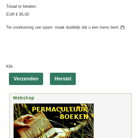
Totaal te betalen:
EUR € 95,00
Ter voorkoming van spam: maak duidelijk dat u een mens bent.
(*)
Klik
Verzenden
Herstel
Webshop