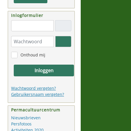
Inlogformulier
"Email adres"
Wachtwoord
Toon wachtwoord
Onthoud mij
Inloggen
Wachtwoord vergeten?
Gebruikersnaam vergeten?
Permacultuurcentrum
Nieuwsbrieven
Persfotoos
Activiteiten 2020