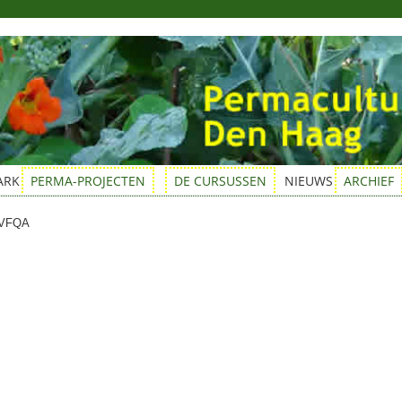
ARK
PERMA-PROJECTEN
DE CURSUSSEN
NIEUWS
ARCHIEF
6VFQA