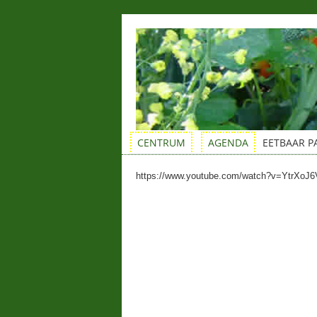
CENTRUM
AGENDA
EETBAAR P
https://www.youtube.com/watch?v=YtrXoJ