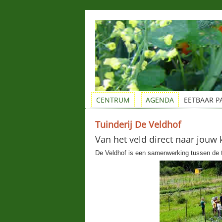
CENTRUM
AGENDA
EETBAAR P
Tuinderij De Veldhof
Van het veld direct naar jouw 
De Veldhof is een samenwerking tussen de t