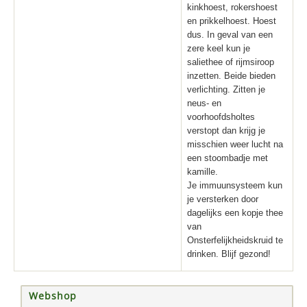
kinkhoest, rokershoest
en prikkelhoest. Hoest
dus. In geval van een
zere keel kun je
saliethee of rijmsiroop
inzetten. Beide bieden
verlichting. Zitten je
neus- en
voorhoofdsholtes
verstopt dan krijg je
misschien weer lucht na
een stoombadje met
kamille.
Je immuunsysteem kun
je versterken door
dagelijks een kopje thee
van
Onsterfelijkheidskruid te
drinken. Blijf gezond!
Webshop