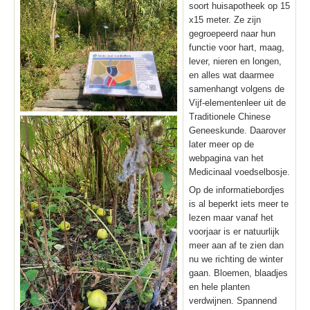
soort huisapotheek op 15
x15 meter. Ze zijn
gegroepeerd naar hun
functie voor hart, maag,
lever, nieren en longen,
en alles wat daarmee
samenhangt volgens de
Vijf-elementenleer uit de
Traditionele Chinese
Geneeskunde. Daarover
later meer op de
webpagina van het
Medicinaal voedselbosje.
Op de informatiebordjes
is al beperkt iets meer te
lezen maar vanaf het
voorjaar is er natuurlijk
meer aan af te zien dan
nu we richting de winter
gaan. Bloemen, blaadjes
en hele planten
verdwijnen. Spannend