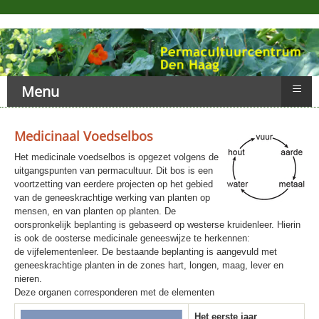
≡
Menu
Medicinaal Voedselbos
Het medicinale voedselbos is opgezet volgens de
uitgangspunten van permacultuur. Dit bos is een
voortzetting van eerdere projecten op het gebied
van de geneeskrachtige werking van planten op
mensen, en van planten op planten. De
oorspronkelijk beplanting is gebaseerd op westerse kruidenleer. Hierin
is ook de oosterse medicinale geneeswijze te herkennen:
de vijfelementenleer. De bestaande beplanting is aangevuld met
geneeskrachtige planten in de zones hart, longen, maag, lever en
nieren.
Deze organen corresponderen met de elementen
Het eerste jaar