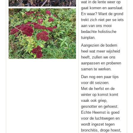
wat in de lente weer op
gaat komen en aanslaat.
En waar? Want de grond
trekt zich niet per se iets
aan van ons mooi
bedachte holistische
tuinplan.
Aangezien de bodem
heel wat meer wijsheid
heeft, zullen we ons
aanpassen en proberen
samen te werken.
Dan nog een paar tips
voor dit seizoen.
Met de herfst en de
winter op komst komt
vaak ook griep,
gesnotter en gehoest.
Echte Heemst is goed
voor de luchtwegen en
wordt ingezet tegen
bronchitis, droge hoest,