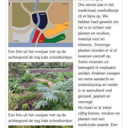
Ons eerste jaar in het
medicinaal voedselbosje
zit er bijna op. We
hebben hard gewerkt om
het in te richten met
planten en struiken,
meestal vast en
inheems. Sommige
planten stonden er al of
Een foto uit het voorjaar met op de
kwamen vanzelf op.
achtergrond de nog kale schooltuintjes:
Soms moesten ze
beteugeld of verplaatst
worden. Anderen vroegen
om extra aandacht en
ondersteuning en verder
is er aanvullend veel
gezaaid, geplant en
verzorgd.
Nu staan er al zeker
vijftig bomen, struiken en
Een foto uit het voorjaar met op de
planten met een
achtergrond de nog kale schooltuintjes:
medicinale waarde. Een