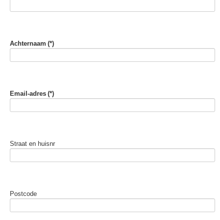
Achternaam
(*)
Email-adres
(*)
Straat en huisnr
Postcode