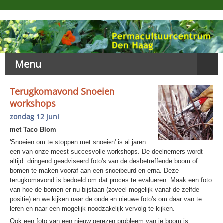
≡
Menu
Terugkomavond Snoeien
workshops
zondag 12 juni
met Taco Blom
'Snoeien om te stoppen met snoeien' is al jaren
een van onze meest succesvolle workshops. De deelnemers wordt
altijd dringend geadviseerd foto's van de desbetreffende boom of
bomen te maken vooraf aan een snoeibeurd en erna. Deze
terugkomavond is bedoeld om dat proces te evalueren. Maak een foto
van hoe de bomen er nu bijstaan (zoveel mogelijk vanaf de zelfde
positie) en we kijken naar de oude en nieuwe foto's om daar van te
leren en naar een mogelijk noodzakelijk vervolg te kijken.
Ook een foto van een nieuw gerezen probleem van je boom is