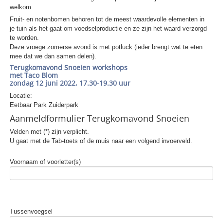
welkom.
Fruit- en notenbomen behoren tot de meest waardevolle elementen in
je tuin als het gaat om voedselproductie en ze zijn het waard verzorgd
te worden.
Deze vroege zomerse avond is met potluck (ieder brengt wat te eten
mee dat we dan samen delen).
Terugkomavond Snoeien workshops
met Taco Blom
zondag 12 juni 2022, 17.30-19.30 uur
Locatie:
Eetbaar Park Zuiderpark
Aanmeldformulier Terugkomavond Snoeien
Velden met (*) zijn verplicht.
U gaat met de Tab-toets of de muis naar een volgend invoerveld.
Voornaam of voorletter(s)
Tussenvoegsel