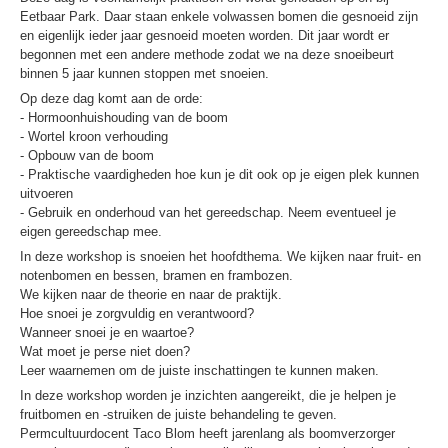
Eetbaar Park. Daar staan enkele volwassen bomen die gesnoeid zijn
en eigenlijk ieder jaar gesnoeid moeten worden. Dit jaar wordt er
begonnen met een andere methode zodat we na deze snoeibeurt
binnen 5 jaar kunnen stoppen met snoeien.
Op deze dag komt aan de orde:
- Hormoonhuishouding van de boom
- Wortel kroon verhouding
- Opbouw van de boom
- Praktische vaardigheden hoe kun je dit ook op je eigen plek kunnen
uitvoeren
- Gebruik en onderhoud van het gereedschap. Neem eventueel je
eigen gereedschap mee.
In deze workshop is snoeien het hoofdthema. We kijken naar fruit- en
notenbomen en bessen, bramen en frambozen.
We kijken naar de theorie en naar de praktijk.
Hoe snoei je zorgvuldig en verantwoord?
Wanneer snoei je en waartoe?
Wat moet je perse niet doen?
Leer waarnemen om de juiste inschattingen te kunnen maken.
In deze workshop worden je inzichten aangereikt, die je helpen je
fruitbomen en -struiken de juiste behandeling te geven.
Permcultuurdocent Taco Blom heeft jarenlang als boomverzorger