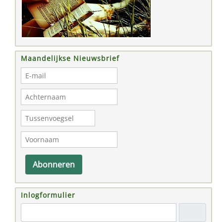
Maandelijkse Nieuwsbrief
Abonneren
Inlogformulier
"Email adres"