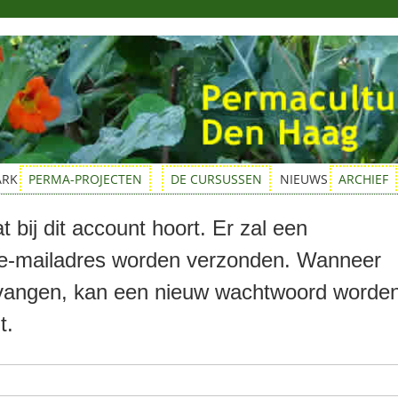
ARK
PERMA-PROJECTEN
DE CURSUSSEN
NIEUWS
ARCHIEF
t bij dit account hoort. Er zal een
t e-mailadres worden verzonden. Wanneer
ntvangen, kan een nieuw wachtwoord worde
t.