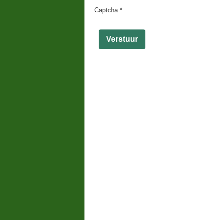
Captcha
*
Verstuur